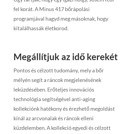
fel korát. A Minus 417 bőrápolási
programjával hagyd meg másoknak, hogy
kitalálhassák életkorod.
Megállítjuk az idő kerekét
Pontos és célzott tudomány, mely a bőr
mélyén segít a ráncok megjelenésének
leküzdésében. Erőteljes innovációs
technológia segítségével anti-aging
kollekciónk hatékony és érezhető megoldást
kínál az arcvonalak és ráncok elleni
küzdelemben. A kollekció egyedi és célzott