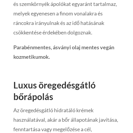
és szemkörnyék ápolókat egyaránt tartalmaz,
melyek egyenesen a finom vonalakra és
ráncokra irányulnak és az idő hatásának
csökkentése érdekében dolgoznak.
Parabénmentes, ásványi olaj mentes vegán
kozmetikumok.
Luxus öregedésgátló
bőrápolás
Az öregedésgátló hidratáló krémek
használatával, akár a bőr állapotának javítása,
fenntartása vagy megelőzése a cél,