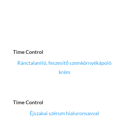
Time Control
Ránctalanító, feszesítő szemkörnyékápoló
krém
Time Control
Éjszakai szérum hialuronsavval