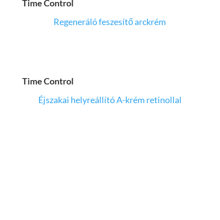
Time Control
Regeneráló feszesítő arckrém
Time Control
Éjszakai helyreállító A-krém retinollal