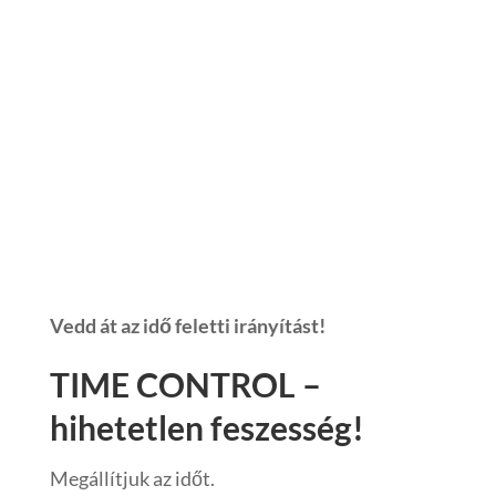
Vedd át az idő feletti irányítást!
TIME CONTROL –
hihetetlen feszesség!
Megállítjuk az időt.