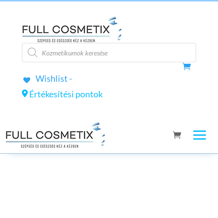
Products
search
Wishlist -
Értékesítési pontok