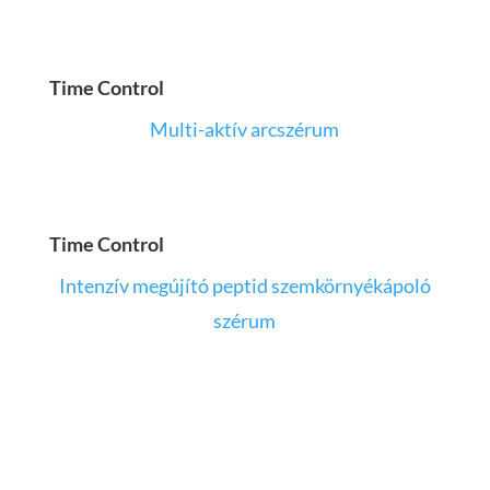
Time Control
Multi-aktív arcszérum
Time Control
Intenzív megújító peptid szemkörnyékápoló
szérum