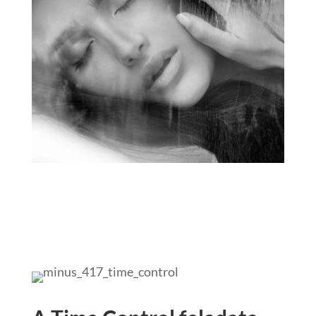
- 417 Time Control kozmetikumok