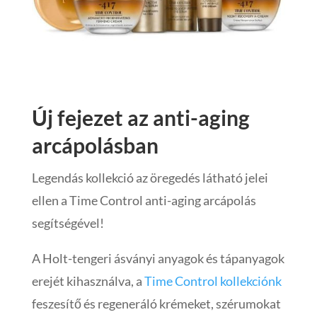
Új fejezet az anti-aging
arcápolásban
Legendás kollekció az öregedés látható jelei
ellen a Time Control anti-aging arcápolás
segítségével!
A Holt-tengeri ásványi anyagok és tápanyagok
erejét kihasználva, a
Time Control kollekciónk
feszesítő és regeneráló krémeket, szérumokat