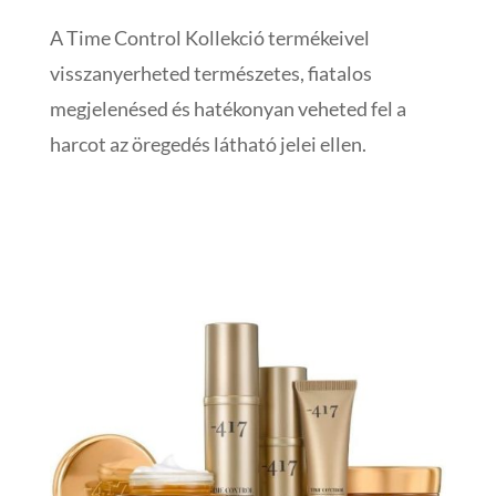
A Time Control Kollekció termékeivel
visszanyerheted természetes, fiatalos
megjelenésed és hatékonyan veheted fel a
harcot az öregedés látható jelei ellen.