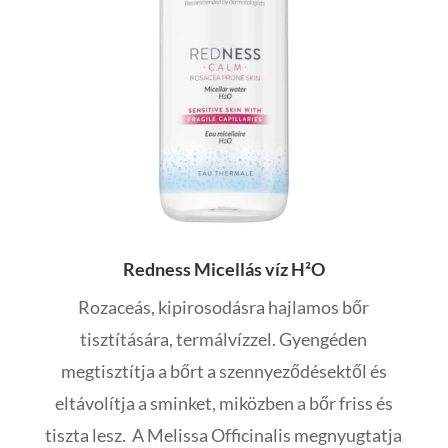
Redness Micellás víz H²O
Rozaceás, kipirosodásra hajlamos bőr
tisztítására, termálvízzel. Gyengéden
megtisztítja a bőrt a szennyeződésektől és
eltávolítja a sminket, miközben a bőr friss és
tiszta lesz. A Melissa Officinalis megnyugtatja