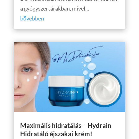
a gyógyszertárakban, mivel...
bővebben
Maximális hidratálás – Hydrain
Hidratáló éjszakai krém!