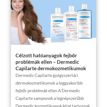
Célzott hatóanyagok fejbőr
problémák ellen – Dermedic
Capilarte dermokozmetikumok
Dermedic Capilarte gyógyszertári
dermokozmetikumok a leggyakoribb
fejbőr problémák ellen A Dermedic
Capilarte samponok a legnépszerűbb
Dermedic kozmetikumok közé tartoznak