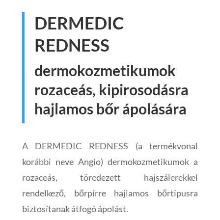
DERMEDIC
REDNESS
dermokozmetikumok
rozaceás, kipirosodásra
hajlamos bőr ápolására
A DERMEDIC REDNESS (a termékvonal
korábbi neve Angio) dermokozmetikumok a
rozaceás, töredezett hajszálerekkel
rendelkező, bőrpírre hajlamos bőrtípusra
biztosítanak átfogó ápolást.