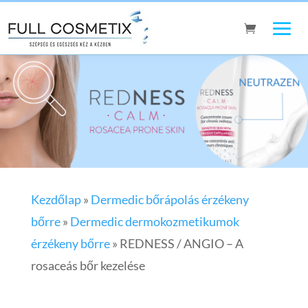
Kezdőlap
»
Dermedic bőrápolás érzékeny
bőrre
»
Dermedic dermokozmetikumok
érzékeny bőrre
»
REDNESS / ANGIO – A
rosaceás bőr kezelése