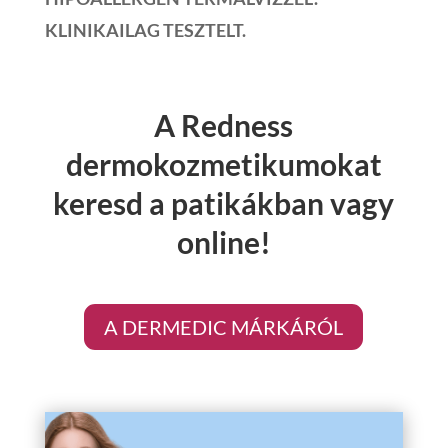
KLINIKAILAG TESZTELT.
A Redness
dermokozmetikumokat
keresd a
patikákban
vagy
online
!
A DERMEDIC MÁRKÁRÓL