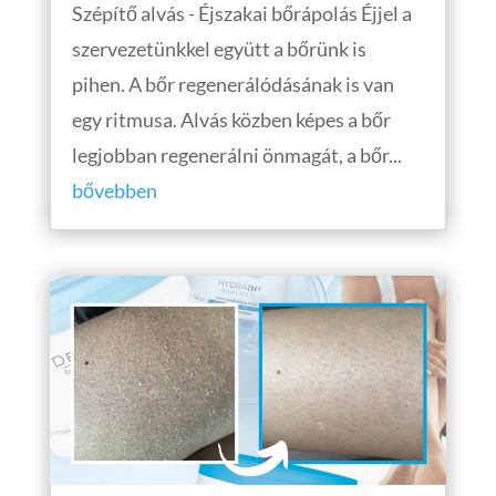
Szépítő alvás - Éjszakai bőrápolás Éjjel a
szervezetünkkel együtt a bőrünk is
pihen. A bőr regenerálódásának is van
egy ritmusa. Alvás közben képes a bőr
legjobban regenerálni önmagát, a bőr...
bővebben