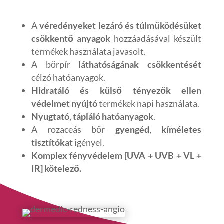
A
véredényeket lezáró és túlműködésüket
csökkentő anyagok
hozzáadásával készült
termékek használata javasolt.
A bőrpír
láthatóságának csökkentését
célzó hatóanyagok.
Hidratáló és külső tényezők ellen
védelmet nyújtó
termékek napi használata.
Nyugtató, tápláló hatóanyagok
.
A rozaceás bőr
gyengéd, kíméletes
tisztítókat
igényel.
Komplex fényvédelem [UVA + UVB + VL +
IR] kötelező.