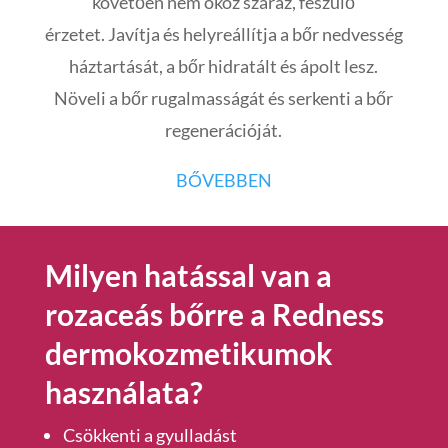
követően
nem okoz száraz, feszülő
érzetet.
Javítja és helyreállítja a bőr nedvesség
háztartását, a bőr hidratált és ápolt lesz.
Növeli a bőr rugalmasságát és serkenti a bőr
regenerációját.
BŐVEBBEN
Milyen hatással van a
rozaceás bőrre a Redness
dermokozmetikumok
használata?
Csökkenti a gyulladást