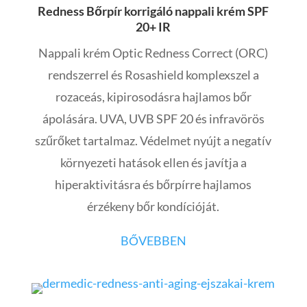
Redness Bőrpír korrigáló nappali krém SPF
20+ IR
Nappali krém Optic Redness Correct (ORC)
rendszerrel és Rosashield komplexszel a
rozaceás, kipirosodásra hajlamos bőr
ápolására. UVA, UVB SPF 20 és infravörös
szűrőket tartalmaz. Védelmet nyújt a negatív
környezeti hatások ellen és javítja a
hiperaktivitásra és bőrpírre hajlamos
érzékeny bőr kondícióját.
BŐVEBBEN