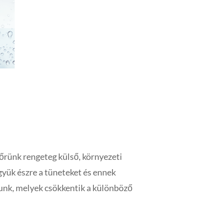
őrünk rengeteg külső, környezeti
gyük észre a tüneteket és ennek
unk, melyek csökkentik a különböző