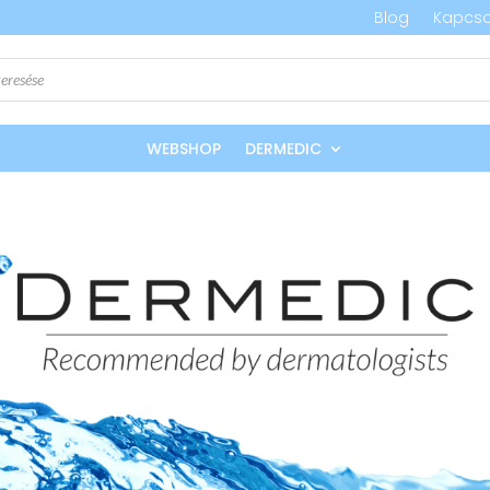
Blog
Kapcso
WEBSHOP
DERMEDIC