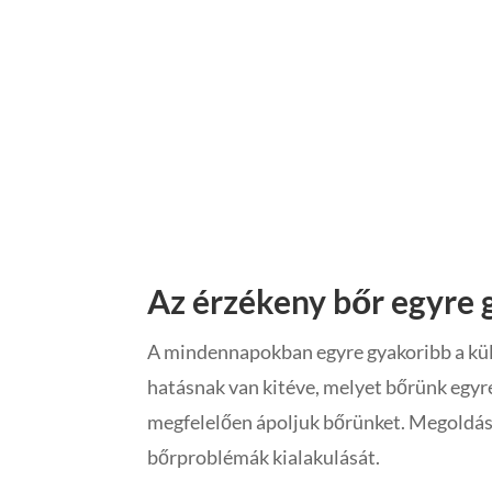
Az érzékeny bőr egyre 
A mindennapokban egyre gyakoribb a külö
hatásnak van kitéve, melyet bőrünk egyre
megfelelően ápoljuk bőrünket. Megoldás
bőrproblémák kialakulását.