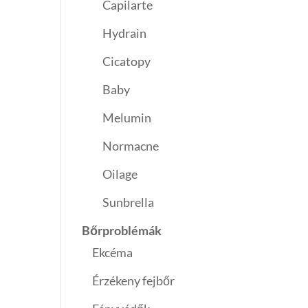
Capilarte
Hydrain
Cicatopy
Baby
Melumin
Normacne
Oilage
Sunbrella
Bőrproblémák
Ekcéma
Érzékeny fejbőr