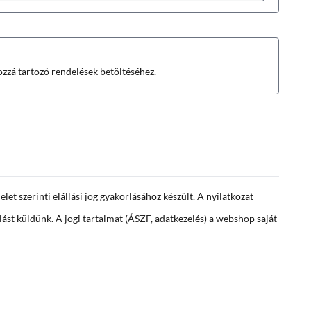
hozzá tartozó rendelések betöltéséhez.
elet szerinti elállási jog gyakorlásához készült. A nyilatkozat
ást küldünk. A jogi tartalmat (ÁSZF, adatkezelés) a webshop saját