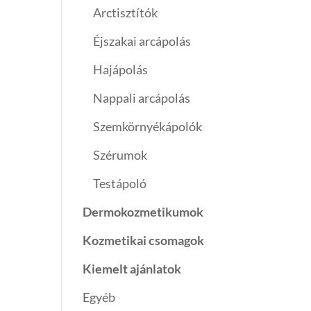
Arctisztítók
Éjszakai arcápolás
Hajápolás
Nappali arcápolás
Szemkörnyékápolók
Szérumok
Testápoló
Dermokozmetikumok
Kozmetikai csomagok
Kiemelt ajánlatok
Egyéb