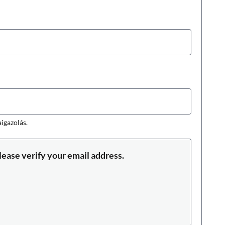
aigazolás.
lease verify your email address.