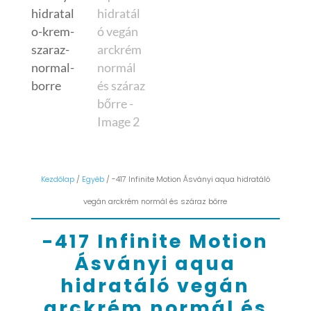
Kezdőlap
/
Egyéb
/ -417 Infinite Motion Ásványi aqua hidratáló
vegán arckrém normál és száraz bőrre
-417 Infinite Motion
Ásványi aqua
hidratáló vegán
arckrém normál és