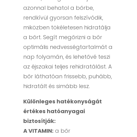
azonnal behatol a bőrbe,
rendkívül gyorsan felszívódik,
miközben tökéletesen hidratálja
a bőrt. Segít megőrizni a bőr
optimális nedvességtartalmát a
nap folyamán, és lehetővé teszi
az éjszakai teljes rehidratálást. A
bőr láthatóan frissebb, puhább,
hidratált és simább lesz.
Különleges hatékonyságát
értékes hatóanyagai
biztosítják:
A VITAMIN:
a bőr