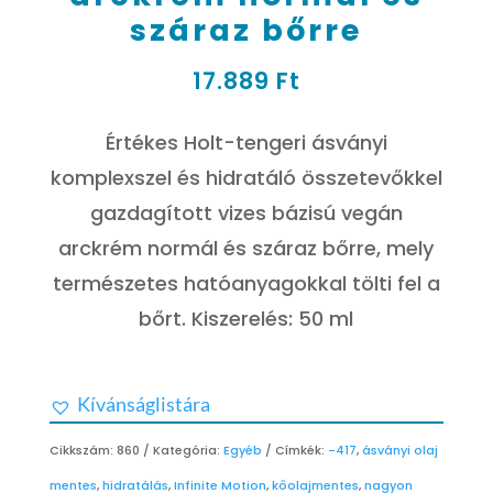
száraz bőrre
17.889
Ft
Értékes Holt-tengeri ásványi
komplexszel és hidratáló összetevőkkel
gazdagított vizes bázisú vegán
arckrém normál és száraz bőrre, mely
természetes hatóanyagokkal tölti fel a
bőrt. Kiszerelés: 50 ml
Kívánságlistára
Cikkszám:
860
Kategória:
Egyéb
Címkék:
-417
,
ásványi olaj
mentes
,
hidratálás
,
Infinite Motion
,
kőolajmentes
,
nagyon