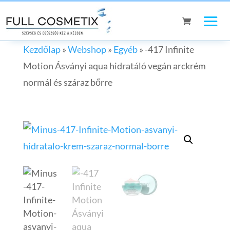
Kezdőlap
»
Webshop
»
Egyéb
»
-417 Infinite
Motion Ásványi aqua hidratáló vegán arckrém
normál és száraz bőrre