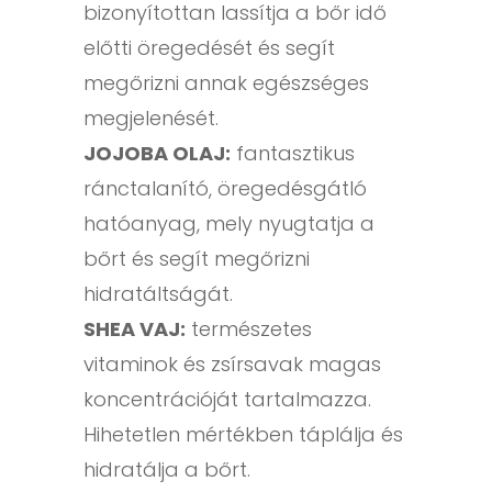
bizonyítottan lassítja a bőr idő
előtti öregedését és segít
megőrizni annak egészséges
megjelenését.
JOJOBA OLAJ:
fantasztikus
ránctalanító, öregedésgátló
hatóanyag, mely nyugtatja a
bőrt és segít megőrizni
hidratáltságát.
SHEA VAJ:
természetes
vitaminok és zsírsavak magas
koncentrációját tartalmazza.
Hihetetlen mértékben táplálja és
hidratálja a bőrt.