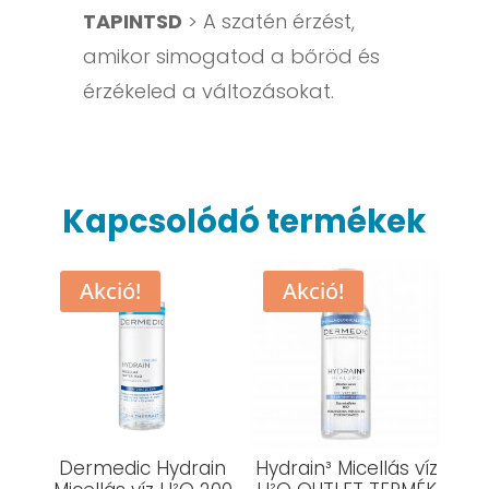
TAPINTSD
> A szatén érzést,
amikor simogatod a bőröd és
érzékeled a változásokat.
Kapcsolódó termékek
Akció!
Akció!
Dermedic Hydrain
Hydrain³ Micellás víz