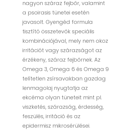
nagyon száraz fejbőr, valamint
a psoirasis tünetei esetén
javasolt. Gyengéd formula
tisztító összetevők speciális
kombinációjával, mely nem okoz
irritációt vagy szárazságot az
érzékeny, száraz fejbőrnek. Az
Omega 3, Omega 6 és Omega 9
telítetlen zsírsavakban gazdag
lenmagolaj nyugtatja az
ekcéma olyan tüneteit mint pl.
viszketés, szárazság, érdesség,
feszülés, irritáció és az
epidermisz mikrosérülései.