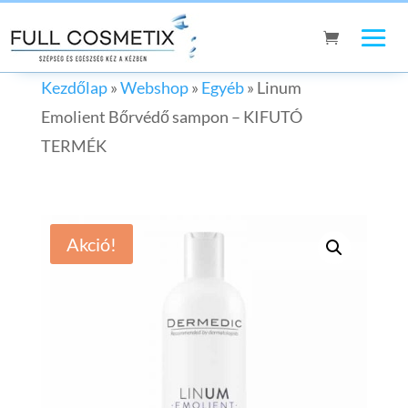
Kezdőlap
»
Webshop
»
Egyéb
»
Linum
Emolient Bőrvédő sampon – KIFUTÓ
TERMÉK
Akció!