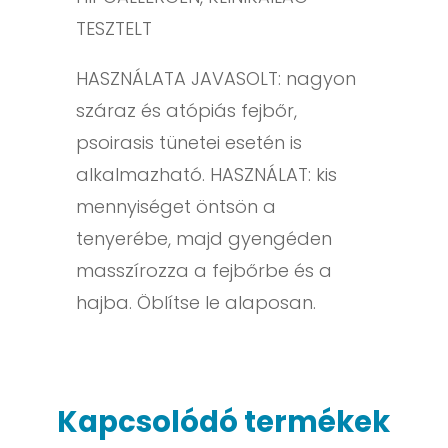
TESZTELT
HASZNÁLATA JAVASOLT: nagyon
száraz és atópiás fejbőr,
psoirasis tünetei esetén is
alkalmazható. HASZNÁLAT: kis
mennyiséget öntsön a
tenyerébe, majd gyengéden
masszírozza a fejbőrbe és a
hajba. Öblítse le alaposan.
Kapcsolódó termékek