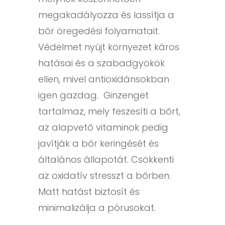
megakadályozza és lassítja a
bőr öregedési folyamatait.
Védelmet nyújt környezet káros
hatásai és a szabadgyökök
ellen, mivel antioxidánsokban
igen gazdag. Ginzenget
tartalmaz, mely feszesíti a bőrt,
az alapvető vitaminok pedig
javítják a bőr keringését és
általános állapotát. Csökkenti
az oxidatív stresszt a bőrben.
Matt hatást biztosít és
minimalizálja a pórusokat.