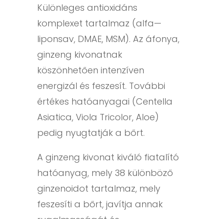
Különleges antioxidáns
komplexet tartalmaz (alfa—
liponsav, DMAE, MSM). Az áfonya,
ginzeng kivonatnak
köszönhetően intenzíven
energizál és feszesít. További
értékes hatóanyagai (Centella
Asiatica, Viola Tricolor, Aloe)
pedig nyugtatják a bőrt.
A ginzeng kivonat kiváló fiatalító
hatóanyag, mely 38 különböző
ginzenoidot tartalmaz, mely
feszesíti a bőrt, javítja annak