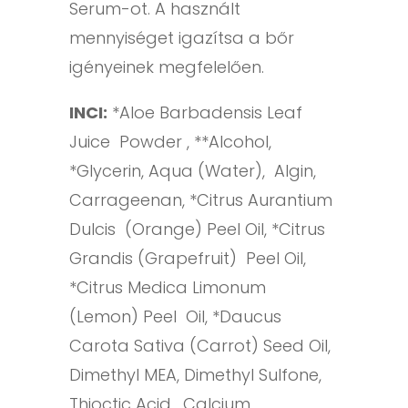
Serum-ot. A használt
mennyiséget igazítsa a bőr
igényeinek megfelelően.
INCI:
*Aloe Barbadensis Leaf
Juice Powder , **Alcohol,
*Glycerin, Aqua (Water), Algin,
Carrageenan, *Citrus Aurantium
Dulcis (Orange) Peel Oil, *Citrus
Grandis (Grapefruit) Peel Oil,
*Citrus Medica Limonum
(Lemon) Peel Oil, *Daucus
Carota Sativa (Carrot) Seed Oil,
Dimethyl MEA, Dimethyl Sulfone,
Thioctic Acid, Calcium