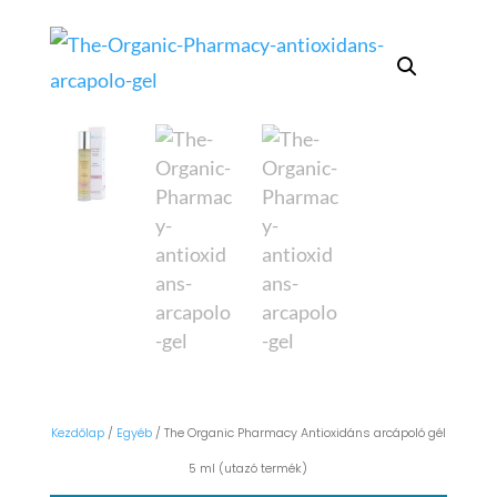
Kezdőlap
/
Egyéb
/ The Organic Pharmacy Antioxidáns arcápoló gél
5 ml (utazó termék)