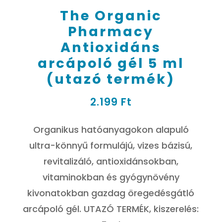
The Organic
Pharmacy
Antioxidáns
arcápoló gél 5 ml
(utazó termék)
2.199
Ft
Organikus hatóanyagokon alapuló
ultra-könnyű formulájú, vizes bázisú,
revitalizáló, antioxidánsokban,
vitaminokban és gyógynövény
kivonatokban gazdag öregedésgátló
arcápoló gél. UTAZÓ TERMÉK, kiszerelés: