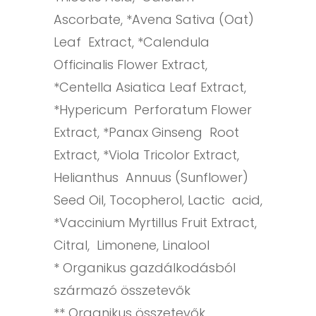
Ascorbate, *Avena Sativa (Oat)
Leaf Extract, *Calendula
Officinalis Flower Extract,
*Centella Asiatica Leaf Extract,
*Hypericum Perforatum Flower
Extract, *Panax Ginseng Root
Extract, *Viola Tricolor Extract,
Helianthus Annuus (Sunflower)
Seed Oil, Tocopherol, Lactic acid,
*Vaccinium Myrtillus Fruit Extract,
Citral, Limonene, Linalool
* Organikus gazdálkodásból
származó összetevők
** Organikus összetevők