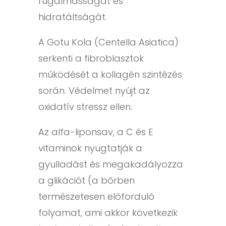
rugalmasságát és
hidratáltságát.
A Gotu Kola (Centella Asiatica)
serkenti a fibroblasztok
működését a kollagén szintézés
során. Védelmet nyújt az
oxidatív stressz ellen.
Az alfa-liponsav, a C és E
vitaminok nyugtatják a
gyulladást és megakadályozza
a glikációt (a bőrben
természetesen előforduló
folyamat, ami akkor következik