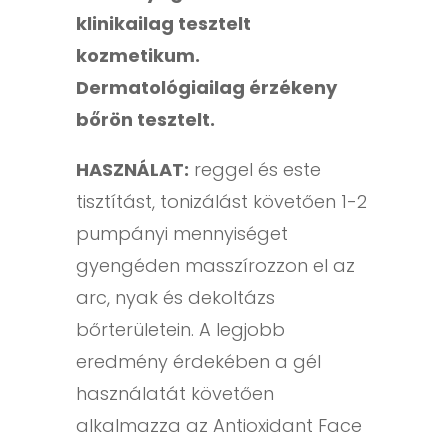
klinikailag tesztelt
kozmetikum.
Dermatológiailag érzékeny
bőrön tesztelt.
HASZNÁLAT:
reggel és este
tisztítást, tonizálást követően 1-2
pumpányi mennyiséget
gyengéden masszírozzon el az
arc, nyak és dekoltázs
bőrterületein. A legjobb
eredmény érdekében a gél
használatát követően
alkalmazza az Antioxidant Face