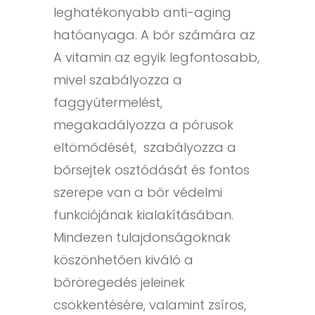
leghatékonyabb anti-aging
hatóanyaga. A bőr számára az
A vitamin az egyik legfontosabb,
mivel szabályozza a
faggyútermelést,
megakadályozza a pórusok
eltömődését, szabályozza a
bőrsejtek osztódását és fontos
szerepe van a bőr védelmi
funkciójának kialakításában.
Mindezen tulajdonságoknak
köszönhetően kiváló a
bőröregedés jeleinek
csökkentésére, valamint zsíros,