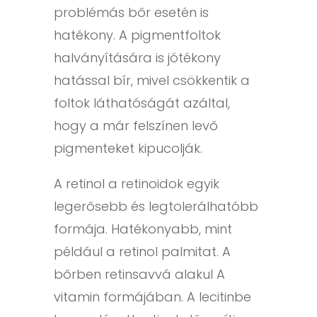
problémás bőr esetén is
hatékony. A pigmentfoltok
halványítására is jótékony
hatással bír, mivel csökkentik a
foltok láthatóságát azáltal,
hogy a már felszínen levő
pigmenteket kipucolják.
A retinol a retinoidok egyik
legerősebb és legtolerálhatóbb
formája. Hatékonyabb, mint
például a retinol palmitat. A
bőrben retinsavvá alakul A
vitamin formájában. A lecitinbe