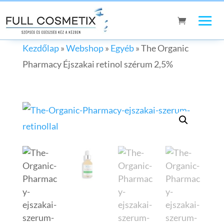
Kezdőlap
»
Webshop
»
Egyéb
»
The Organic
Pharmacy Éjszakai retinol szérum 2,5%