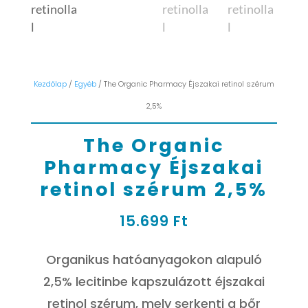
Kezdőlap
/
Egyéb
/ The Organic Pharmacy Éjszakai retinol szérum
2,5%
The Organic
Pharmacy Éjszakai
retinol szérum 2,5%
15.699
Ft
Organikus hatóanyagokon alapuló
2,5% lecitinbe kapszulázott éjszakai
retinol szérum, mely serkenti a bőr