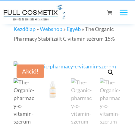
Kezdőlap
»
Webshop
»
Egyéb
»
The Organic
Pharmacy Stabilizált C vitamin szérum 15%
Akció!