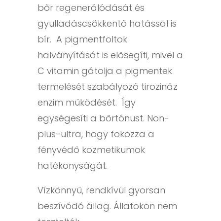
bőr regenerálódását és
gyulladáscsökkentő hatással is
bír. A pigmentfoltok
halványítását is elősegíti, mivel a
C vitamin gátolja a pigmentek
termelését szabályozó tirozináz
enzim működését. Így
egységesíti a bőrtónust. Non-
plus-ultra, hogy fokozza a
fényvédő kozmetikumok
hatékonyságát.
Vízkönnyű, rendkívül gyorsan
beszívódó állag. Állatokon nem