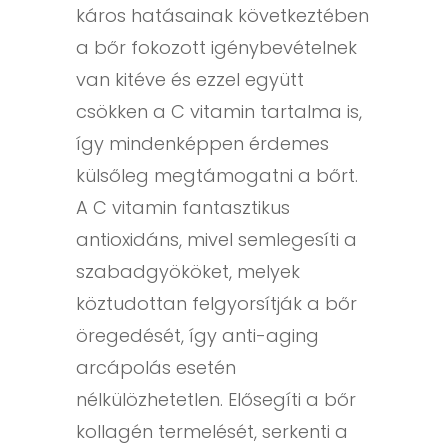
káros hatásainak következtében
a bőr fokozott igénybevételnek
van kitéve és ezzel együtt
csökken a C vitamin tartalma is,
így mindenképpen érdemes
külsőleg megtámogatni a bőrt.
A C vitamin fantasztikus
antioxidáns, mivel semlegesíti a
szabadgyököket, melyek
köztudottan felgyorsítják a bőr
öregedését, így anti-aging
arcápolás esetén
nélkülözhetetlen. Elősegíti a bőr
kollagén termelését, serkenti a