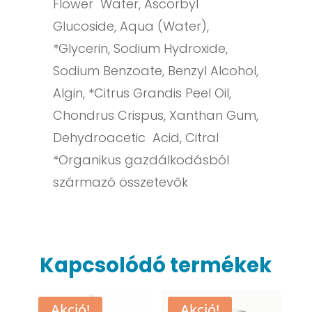
Flower Water, Ascorbyl
Glucoside, Aqua (Water),
*Glycerin, Sodium Hydroxide,
Sodium Benzoate, Benzyl Alcohol,
Algin, *Citrus Grandis Peel Oil,
Chondrus Crispus, Xanthan Gum,
Dehydroacetic Acid, Citral
*Organikus gazdálkodásból
származó összetevők
Kapcsolódó termékek
Akció!
Akció!