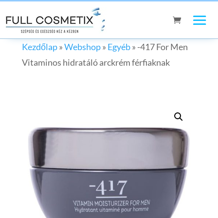
Kezdőlap
»
Webshop
»
Egyéb
»
-417 For Men
Vitaminos hidratáló arckrém férfiaknak