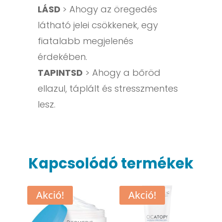
LÁSD
> Ahogy az öregedés
látható jelei csökkenek, egy
fiatalabb megjelenés
érdekében.
TAPINTSD
> Ahogy a bőröd
ellazul, táplált és stresszmentes
lesz.
Kapcsolódó termékek
Akció!
Akció!