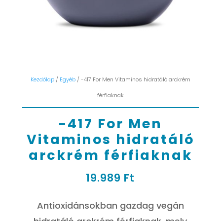
Kezdőlap
/
Egyéb
/ -417 For Men Vitaminos hidratáló arckrém
férfiaknak
-417 For Men
Vitaminos hidratáló
arckrém férfiaknak
19.989
Ft
Antioxidánsokban gazdag vegán