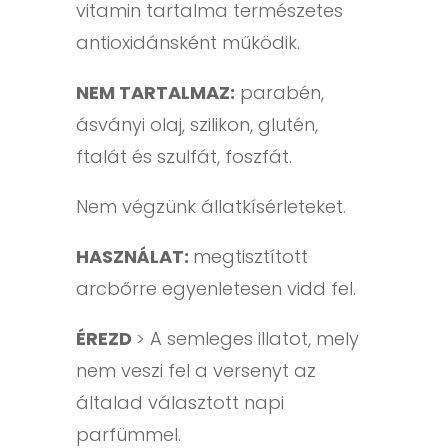
vitamin tartalma természetes
antioxidánsként működik.
NEM TARTALMAZ:
parabén,
ásványi olaj, szilikon, glutén,
ftalát és szulfát, foszfát.
Nem végzünk állatkísérleteket.
HASZNÁLAT:
megtisztított
arcbőrre egyenletesen vidd fel.
ÉREZD
> A semleges illatot, mely
nem veszi fel a versenyt az
általad választott napi
parfümmel.