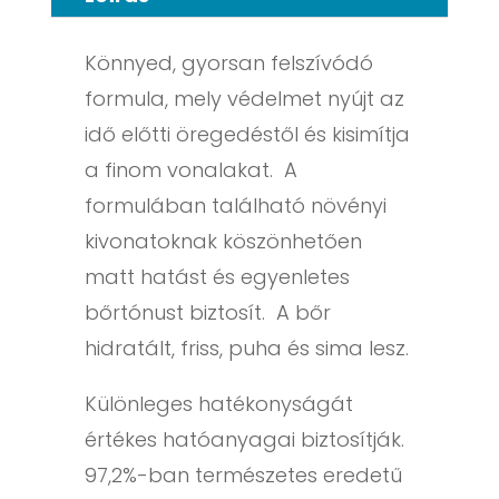
Könnyed, gyorsan felszívódó
formula, mely védelmet nyújt az
idő előtti öregedéstől és kisimítja
a finom vonalakat. A
formulában található növényi
kivonatoknak köszönhetően
matt hatást és egyenletes
bőrtónust biztosít. A bőr
hidratált, friss, puha és sima lesz.
Különleges hatékonyságát
értékes hatóanyagai biztosítják.
97,2%-ban természetes eredetű