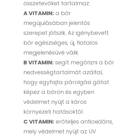
összetevőket tartalmaz:
A VITAMIN:
a bőr
megújulásában jelentős
szerepet játszik. Az igénybevett
bőr egészséges, új, fiatalos
megjelenésűvé válik.
B VITAMIN:
segít megőrizni a bőr
nedvességtartalmát azáltal,
hogy egyfajta párolgási gátat
képez a bőrön és egyben
védelmet nyújt a káros
környezeti hatásoktól.
C VITAMIN:
erőteljes antioxidáns,
mely védelmet nyújt az UV