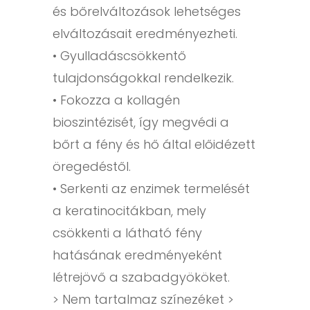
és bőrelváltozások lehetséges
elváltozásait eredményezheti.
• Gyulladáscsökkentő
tulajdonságokkal rendelkezik.
• Fokozza a kollagén
bioszintézisét, így megvédi a
bőrt a fény és hő által előidézett
öregedéstől.
• Serkenti az enzimek termelését
a keratinocitákban, mely
csökkenti a látható fény
hatásának eredményeként
létrejövő a szabadgyököket.
> Nem tartalmaz színezéket >