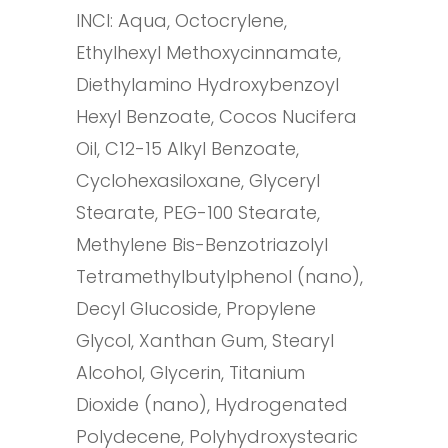
INCI: Aqua, Octocrylene,
Ethylhexyl Methoxycinnamate,
Diethylamino Hydroxybenzoyl
Hexyl Benzoate, Cocos Nucifera
Oil, C12-15 Alkyl Benzoate,
Cyclohexasiloxane, Glyceryl
Stearate, PEG-100 Stearate,
Methylene Bis-Benzotriazolyl
Tetramethylbutylphenol (nano),
Decyl Glucoside, Propylene
Glycol, Xanthan Gum, Stearyl
Alcohol, Glycerin, Titanium
Dioxide (nano), Hydrogenated
Polydecene, Polyhydroxystearic