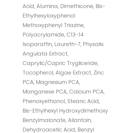
Acid, Alumina, Dimethicone, Bis-
Ethylhexyloxyphenol
Methoxyphenyl Triazine,
Polyacrylamide, C13-14
Isoparaffin, Laureth-7, Physalis
Angulata Extract,
Caprylic/Capric Trygliceride,
Tocopherol, Algae Extract, Zinc
PCA, Magnesium PCA,
Manganese PCA, Calcium PCA,
Phenoxyethanol, Stearic Acid,
Bis-Ethylhexyl Hydroxydimethoxy
Benzylmalonate, Allantoin,
Dehydroacetic Acid, Benzyl