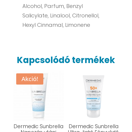
Alcohol, Parfum, Benzyl
Salicylate, Linalool, Citronellol,
Hexyl Cinnamal, Limonene
Kapcsolódó termékek
Akció!
Dermedic Sunbrella
Dermedic Sunbrella