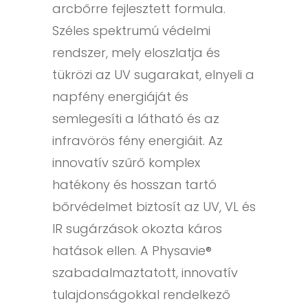
arcbőrre fejlesztett formula.
Széles spektrumú védelmi
rendszer, mely eloszlatja és
tükrözi az UV sugarakat, elnyeli a
napfény energiáját és
semlegesíti a látható és az
infravörös fény energiáit. Az
innovatív szűrő komplex
hatékony és hosszan tartó
bőrvédelmet biztosít az UV, VL és
IR sugárzások okozta káros
hatások ellen. A Physavie®
szabadalmaztatott, innovatív
tulajdonságokkal rendelkező