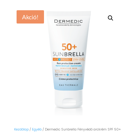
Akció!
Kezdőlap
/
Egyéb
/ Dermedic Sunbrella Fényvédő arckrém SPF 50+