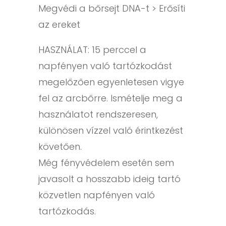
Megvédi a bőrsejt DNA-t > Erősíti
az ereket
HASZNÁLAT: 15 perccel a
napfényen való tartózkodást
megelőzően egyenletesen vigye
fel az arcbőrre. Ismételje meg a
használatot rendszeresen,
különösen vízzel való érintkezést
követően.
Még fényvédelem esetén sem
javasolt a hosszabb ideig tartó
közvetlen napfényen való
tartózkodás.