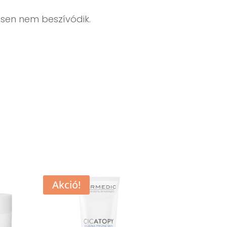
esen nem beszívódik.
Akció!