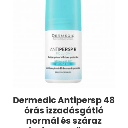
Dermedic Antipersp 48
órás izzadásgátló
normál és száraz