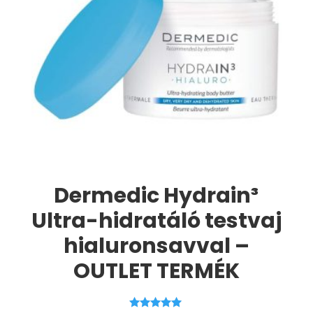
Dermedic Hydrain³
Ultra-hidratáló testvaj
hialuronsavval –
OUTLET TERMÉK