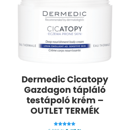
Dermedic Cicatopy
Gazdagon tápláló
testápoló krém –
OUTLET TERMÉK
Értékelés: