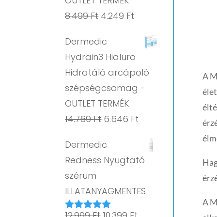
OUTLET TERMÉK
Original
Current
8.499
Ft
4.249
Ft
price
price
Dermedic
was:
is:
Hydrain3 Hialuro
8.499 Ft.
4.249 Ft.
Hidratáló arcápoló
A M
szépségcsomag -
éle
OUTLET TERMÉK
élté
Original
Current
14.769
Ft
6.646
Ft
érz
price
price
élm
Dermedic
was:
is:
Redness Nyugtató
Hag
14.769 Ft.
6.646 Ft.
szérum
érz
ILLATANYAGMENTES
A M
Original
Current
12.999
Ft
10.399
Ft
Értékelés: