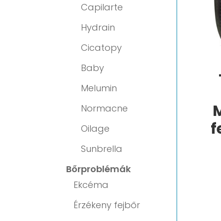
Capilarte
Hydrain
Cicatopy
Baby
Melumin
M
Normacne
f
Oilage
Sunbrella
Bőrproblémák
Ekcéma
Érzékeny fejbőr