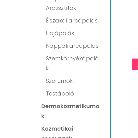
Arctisztítók
Éjszakai arcápolás
Hajápolás
Nappali arcápolás
Szemkörnyékápoló
k
Szérumok
Testápoló
Dermokozmetikumo
k
Kozmetikai