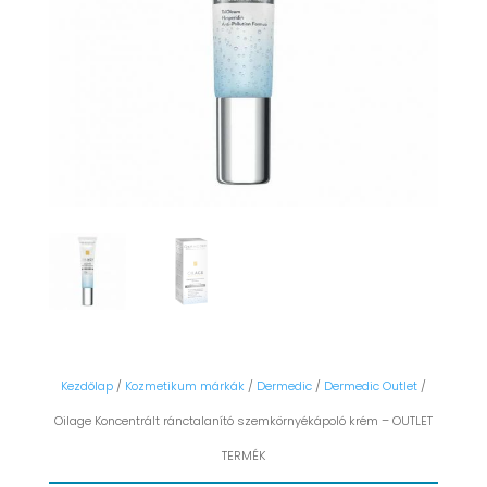
Kezdőlap
/
Kozmetikum márkák
/
Dermedic
/
Dermedic Outlet
/
Oilage Koncentrált ránctalanító szemkörnyékápoló krém – OUTLET
TERMÉK