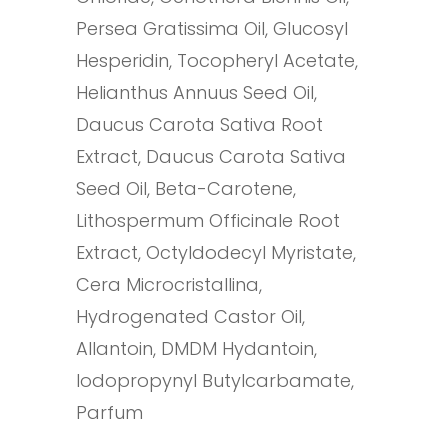
Persea Gratissima Oil, Glucosyl
Hesperidin, Tocopheryl Acetate,
Helianthus Annuus Seed Oil,
Daucus Carota Sativa Root
Extract, Daucus Carota Sativa
Seed Oil, Beta-Carotene,
Lithospermum Officinale Root
Extract, Octyldodecyl Myristate,
Cera Microcristallina,
Hydrogenated Castor Oil,
Allantoin, DMDM Hydantoin,
Iodopropynyl Butylcarbamate,
Parfum