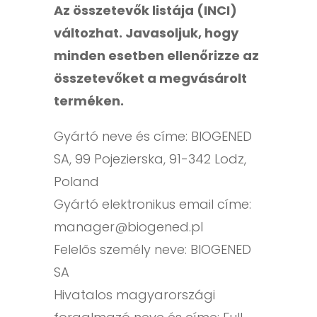
Az összetevők listája (INCI)
változhat. Javasoljuk, hogy
minden esetben ellenőrizze az
összetevőket a megvásárolt
terméken.
Gyártó neve és címe: BIOGENED
SA, 99 Pojezierska, 91-342 Lodz,
Poland
Gyártó elektronikus email címe:
manager@biogened.pl
Felelős személy neve: BIOGENED
SA
Hivatalos magyarországi