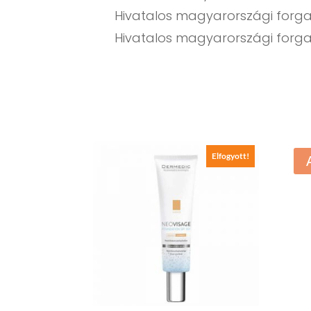
Hivatalos magyarországi forgalm
Hivatalos magyarországi forga
Elfogyott!