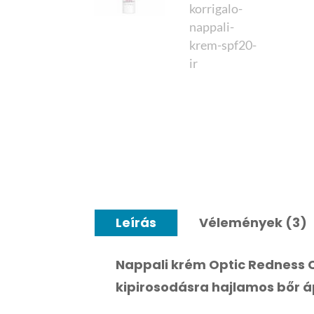
Leírás
Vélemények (3)
Nappali krém Optic Redness C
kipirosodásra hajlamos bőr á