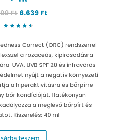
Original
Current
299
Ft
6.639
Ft
price
price
was:
is:
8.299 Ft.
6.639 Ft.
Értékel
és
4.67
az
Redness Correct (ORC) rendszerrel
5-ből,
értékel
és
exszel a rozaceás, kipirosodásra
alapján
ra. UVA, UVB SPF 20 és infravörös
édelmet nyújt a negatív környezeti
ítja a hiperaktivitásra és bőrpírre
y bőr kondícióját. Hatékonyan
kadályozza a meglévő bőrpírt és
tot. Kiszerelés: 40 ml
sárba teszem