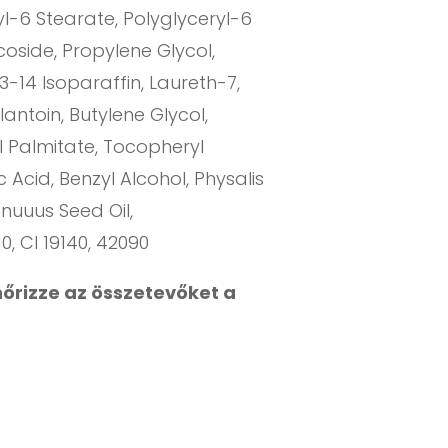
l-6 Stearate, Polyglyceryl-6
oside, Propylene Glycol,
-14 Isoparaffin, Laureth-7,
lantoin, Butylene Glycol,
l Palmitate, Tocopheryl
 Acid, Benzyl Alcohol, Physalis
nnuuus Seed Oil,
, CI 19140, 42090
nőrizze az összetevőket a