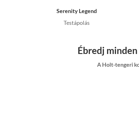
Serenity Legend
Testápolás
Ébredj minden 
A Holt-tengeri 