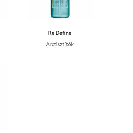
Re Define
Arctisztítók