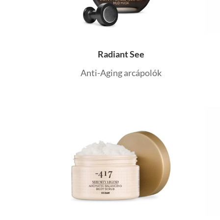
Radiant See
Anti-Aging arcápolók