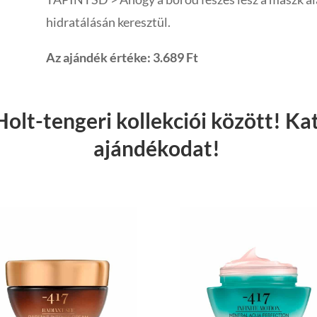
hidratálásán keresztül.
Az ajándék értéke: 3.689 Ft
olt-tengeri kollekciói között! Katt
ajándékodat!