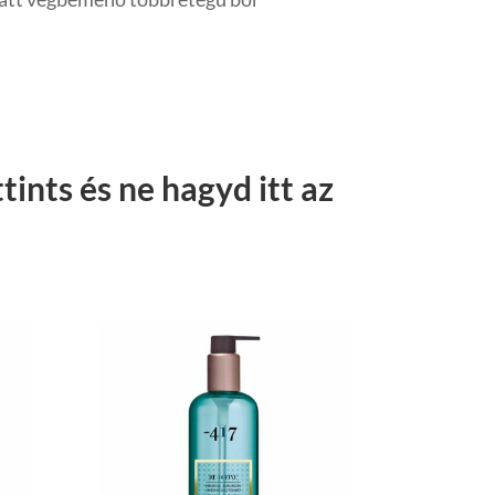
ints és ne hagyd itt az