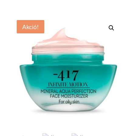
Akció!