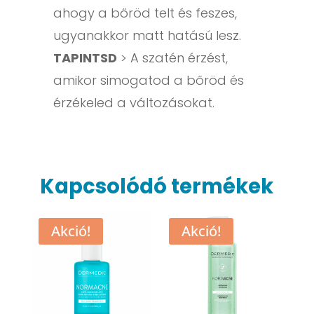
ahogy a bőröd telt és feszes,
ugyanakkor matt hatású lesz.
TAPINTSD
> A szatén érzést,
amikor simogatod a bőröd és
érzékeled a változásokat.
Kapcsolódó termékek
Akció!
Akció!