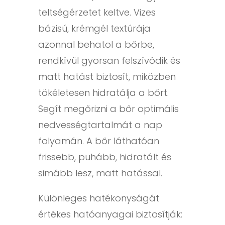
teltségérzetet keltve. Vizes
bázisú, krémgél textúrája
azonnal behatol a bőrbe,
rendkívül gyorsan felszívódik és
matt hatást biztosít, miközben
tökéletesen hidratálja a bőrt.
Segít megőrizni a bőr optimális
nedvességtartalmát a nap
folyamán. A bőr láthatóan
frissebb, puhább, hidratált és
simább lesz, matt hatással.
Különleges hatékonyságát
értékes hatóanyagai biztosítják: