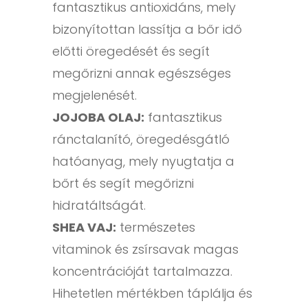
fantasztikus antioxidáns, mely
bizonyítottan lassítja a bőr idő
előtti öregedését és segít
megőrizni annak egészséges
megjelenését.
JOJOBA OLAJ:
fantasztikus
ránctalanító, öregedésgátló
hatóanyag, mely nyugtatja a
bőrt és segít megőrizni
hidratáltságát.
SHEA VAJ:
természetes
vitaminok és zsírsavak magas
koncentrációját tartalmazza.
Hihetetlen mértékben táplálja és