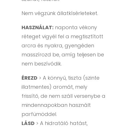
Nem végzünk állatkísérleteket.
HASZNÁLAT:
naponta vékony
réteget vigyél fel a megtisztított
arcra és nyakra, gyengéden
masszírozd be, amíg teljesen be
nem beszívódik.
ÉREZD
> A könnyű, tiszta (szinte
illatmentes) aromát, mely
frissítő, de nem száll versenybe a
mindennapokban használt
parfümöddel.
LÁSD
> A hidratáló hatást,