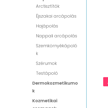
Arctisztítók
Éjszakai arcápolás
Hajápolás
Nappali arcápolás
Szemkörnyékápoló
k
Szérumok
Testápoló
Dermokozmetikumo
k
Kozmetikai