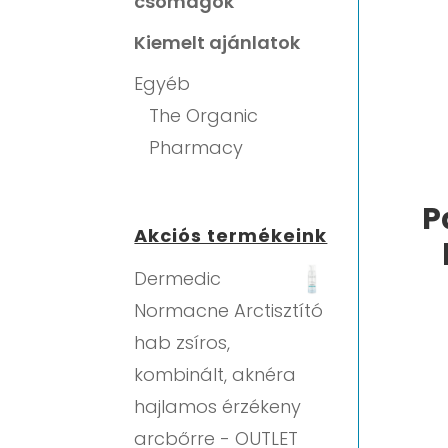
csomagok
Kiemelt ajánlatok
Egyéb
The Organic
Pharmacy
P
Akciós termékeink
Dermedic
Normacne Arctisztító
hab zsíros,
kombinált, aknéra
hajlamos érzékeny
arcbőrre - OUTLET