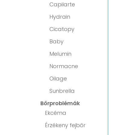
Capilarte
Hydrain
Cicatopy
Baby
Melumin
Normacne
Oilage
Sunbrella
Bőrproblémák
Ekcéma
Érzékeny fejbőr