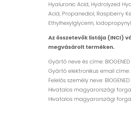
Hyaluronic Acid, Hydrolyzed Hy
Acid, Propanediol, Raspberry K
Ethylhexylglycerin, Iodopropyny
Az összetevők listája (INCI) 
megvásárolt terméken.
Gyártó neve és címe: BIOGENED S
Gyártó elektronikus email címe
Felelős személy neve: BIOGENED
Hivatalos magyarországi forgalm
Hivatalos magyarországi forga