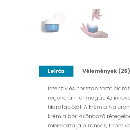
Leírás
Vélemények (26
Intenzív és hosszan tartó hidra
regenerálni önmagát. Az innova
hidratációját. A krém a hialu
krém a bőr különböző rétegeiben
minimalizálja a ráncok, finom 