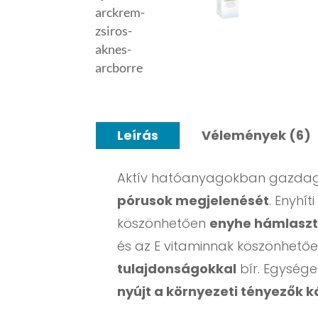
Leírás
Vélemények (6)
Aktív hatóanyagokban gazdag
pórusok megjelenését
. Enyhí
köszönhetően
enyhe hámlaszt
és az E vitaminnak köszönhető
tulajdonságokkal
bír. Egysége
nyújt a környezeti tényezők 