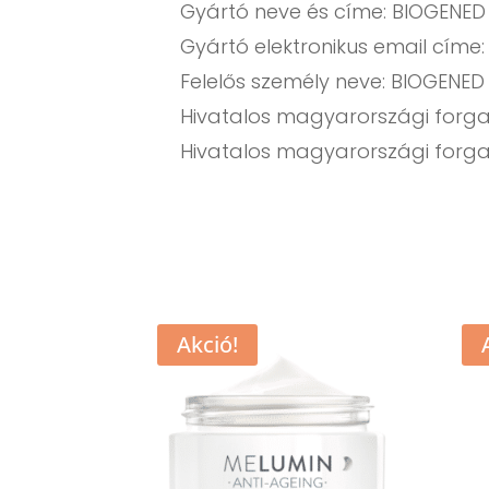
Gyártó neve és címe: BIOGENED S
Gyártó elektronikus email címe
Felelős személy neve: BIOGENED
Hivatalos magyarországi forgalm
Hivatalos magyarországi forga
Akció!