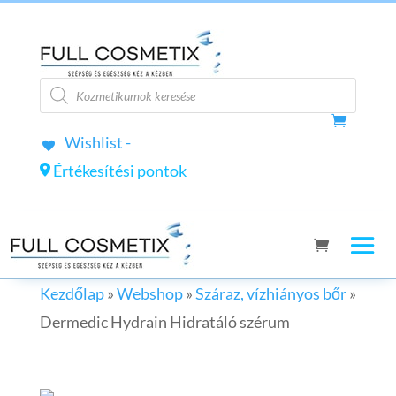
Products
search
Wishlist -
Értékesítési pontok
Kezdőlap
»
Webshop
»
Száraz, vízhiányos bőr
»
Dermedic Hydrain Hidratáló szérum