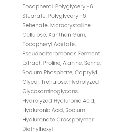
Tocopherol, Polyglyceryl-6
Stearate, Polyglyceryl-6
Behenate, Microcrystalline
Cellulose, Xanthan Gum,
Tocopheryl Acetate,
Pseudoalteromonas Ferment
Extract, Proline, Alanine, Serine,
Sodium Phosphate, Caprylyl
Glycol, Trehalose, Hydrolyzed
Glycosaminoglycans,
Hydrolyzed Hyaluronic Acid,
Hyaluronic Acid, Sodium
Hyaluronate Crosspolymer,
Diethylhexyl