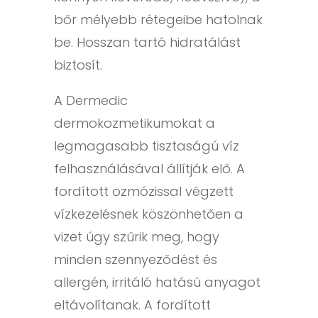
bőr mélyebb rétegeibe hatolnak
be. Hosszan tartó hidratálást
biztosít.
A Dermedic
dermokozmetikumokat a
legmagasabb tisztaságú víz
felhasználásával állítják elő. A
fordított ozmózissal végzett
vízkezelésnek köszönhetően a
vizet úgy szűrik meg, hogy
minden szennyeződést és
allergén, irritáló hatású anyagot
eltávolítanak. A fordított