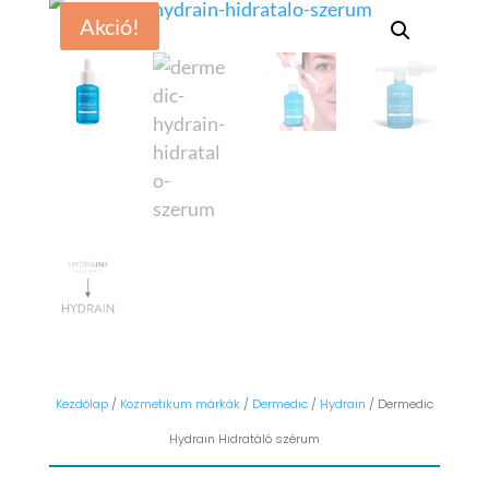
Akció!
Kezdőlap
/
Kozmetikum márkák
/
Dermedic
/
Hydrain
/ Dermedic
Hydrain Hidratáló szérum