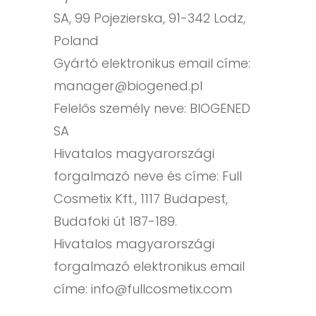
SA, 99 Pojezierska, 91-342 Lodz,
Poland
Gyártó elektronikus email címe:
manager@biogened.pl
Felelős személy neve: BIOGENED
SA
Hivatalos magyarországi
forgalmazó neve és címe: Full
Cosmetix Kft., 1117 Budapest,
Budafoki út 187-189.
Hivatalos magyarországi
forgalmazó elektronikus email
címe:
info@fullcosmetix.com