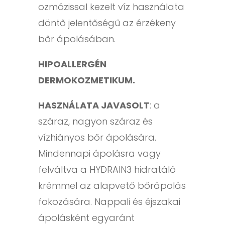
ozmózissal kezelt víz használata
döntő jelentőségű az érzékeny
bőr ápolásában.
HIPOALLERGÉN
DERMOKOZMETIKUM.
HASZNÁLATA JAVASOLT
: a
száraz, nagyon száraz és
vízhiányos bőr ápolására.
Mindennapi ápolásra vagy
felváltva a HYDRAIN3 hidratáló
krémmel az alapvető bőrápolás
fokozására. Nappali és éjszakai
ápolásként egyaránt