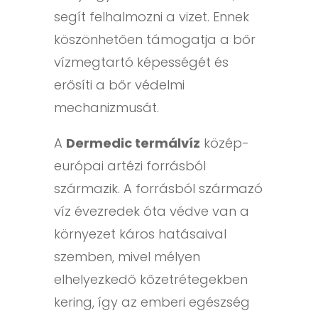
segít felhalmozni a vizet. Ennek
köszönhetően támogatja a bőr
vízmegtartó képességét és
erősíti a bőr védelmi
mechanizmusát.
A
Dermedic termálvíz
közép-
európai artézi forrásból
származik. A forrásból származó
víz évezredek óta védve van a
környezet káros hatásaival
szemben, mivel mélyen
elhelyezkedő kőzetrétegekben
kering, így az emberi egészség