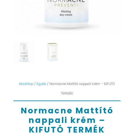
Kezdőlap
/
Egyéb
/ Normacne Mattító nappali krém – KIFUTÓ
TERMÉK
Normacne Mattító
nappali krém –
KIFUTÓ TERMÉK