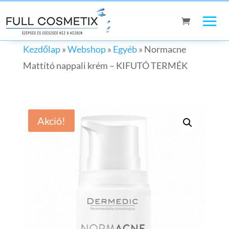
Kezdőlap
»
Webshop
»
Egyéb
»
Normacne
Mattító nappali krém – KIFUTÓ TERMÉK
Akció!