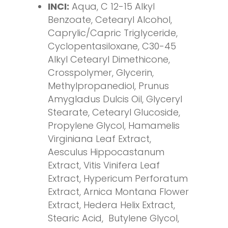
INCI:
Aqua, C 12-15 Alkyl
Benzoate, Cetearyl Alcohol,
Caprylic/Capric Triglyceride,
Cyclopentasiloxane, C30-45
Alkyl Cetearyl Dimethicone,
Crosspolymer, Glycerin,
Methylpropanediol, Prunus
Amygladus Dulcis Oil, Glyceryl
Stearate, Cetearyl Glucoside,
Propylene Glycol, Hamamelis
Virginiana Leaf Extract,
Aesculus Hippocastanum
Extract, Vitis Vinifera Leaf
Extract, Hypericum Perforatum
Extract, Arnica Montana Flower
Extract, Hedera Helix Extract,
Stearic Acid, Butylene Glycol,