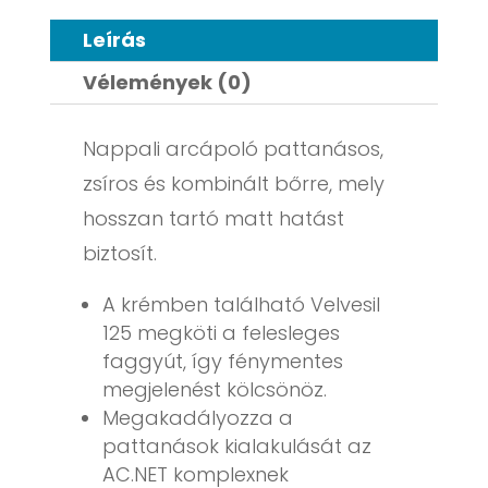
Leírás
Vélemények (0)
Nappali arcápoló pattanásos,
zsíros és kombinált bőrre, mely
hosszan tartó matt hatást
biztosít.
A krémben található Velvesil
125 megköti a felesleges
faggyút, így fénymentes
megjelenést kölcsönöz.
Megakadályozza a
pattanások kialakulását az
AC.NET komplexnek