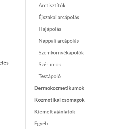
Arctisztítók
Éjszakai arcápolás
Hajápolás
Nappali arcápolás
Szemkörnyékápolók
elés
Szérumok
Testápoló
Dermokozmetikumok
Kozmetikai csomagok
Kiemelt ajánlatok
Egyéb