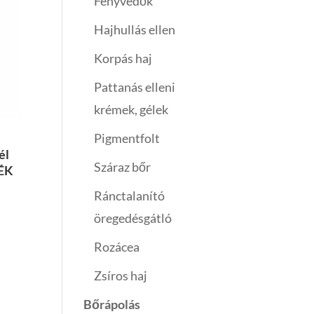
Fényvédők
Hajhullás ellen
Korpás haj
Pattanás elleni
krémek, gélek
Pigmentfolt
él
Száraz bőr
ÉK
Ránctalanító
öregedésgátló
Rozácea
Zsíros haj
Bőrápolás