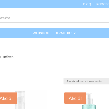
Blog
Kapcso
WEBSHOP
DERMEDIC
termékek
Akció!
Akció!