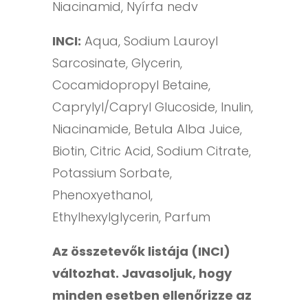
Niacinamid, Nyírfa nedv
INCI:
Aqua, Sodium Lauroyl
Sarcosinate, Glycerin,
Cocamidopropyl Betaine,
Caprylyl/Capryl Glucoside, Inulin,
Niacinamide, Betula Alba Juice,
Biotin, Citric Acid, Sodium Citrate,
Potassium Sorbate,
Phenoxyethanol,
Ethylhexylglycerin, Parfum
Az összetevők listája (INCI)
változhat. Javasoljuk, hogy
minden esetben ellenőrizze az