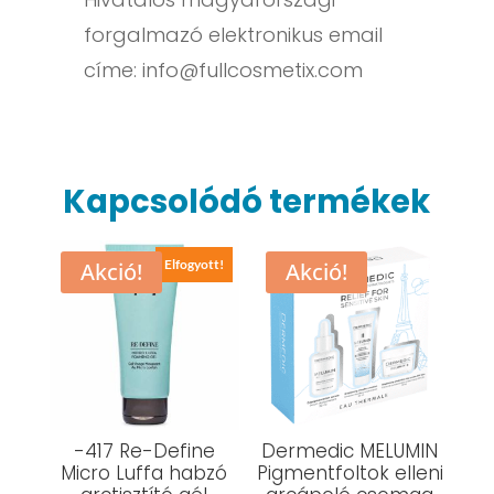
forgalmazó elektronikus email
címe:
info@fullcosmetix.com
Kapcsolódó termékek
Elfogyott!
Akció!
Akció!
-417 Re-Define
Dermedic MELUMIN
Micro Luffa habzó
Pigmentfoltok elleni