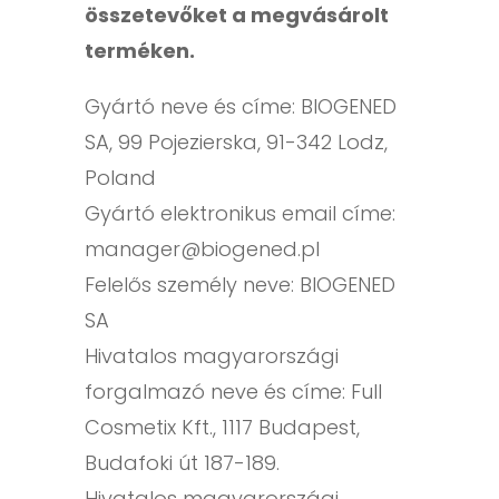
összetevőket a megvásárolt
terméken.
Gyártó neve és címe: BIOGENED
SA, 99 Pojezierska, 91-342 Lodz,
Poland
Gyártó elektronikus email címe:
manager@biogened.pl
Felelős személy neve: BIOGENED
SA
Hivatalos magyarországi
forgalmazó neve és címe: Full
Cosmetix Kft., 1117 Budapest,
Budafoki út 187-189.
Hivatalos magyarországi