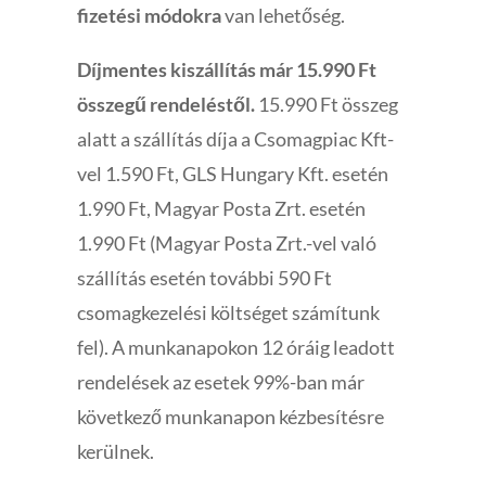
fizetési módokra
van lehetőség.
Díjmentes kiszállítás már 15.990 Ft
összegű rendeléstől.
15.990 Ft összeg
alatt a szállítás díja a Csomagpiac Kft-
vel 1.590 Ft, GLS Hungary Kft. esetén
1.990 Ft, Magyar Posta Zrt. esetén
1.990 Ft (Magyar Posta Zrt.-vel való
szállítás esetén további 590 Ft
csomagkezelési költséget számítunk
fel). A munkanapokon 12 óráig leadott
rendelések az esetek 99%-ban már
következő munkanapon kézbesítésre
kerülnek.