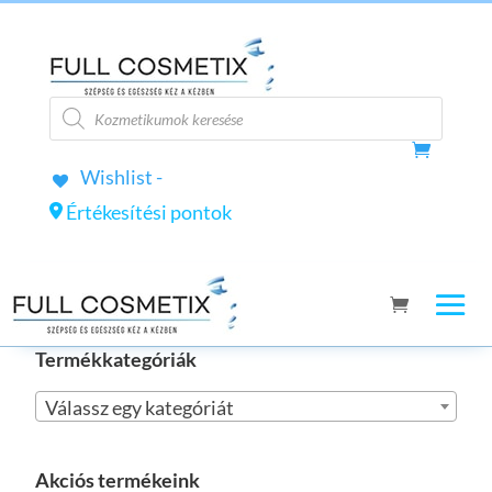
Products
search
Wishlist -
Értékesítési pontok
Termékkategóriák
Válassz egy kategóriát
Akciós termékeink