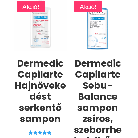
Akció!
Akció!
Dermedic
Dermedic
Capilarte
Capilarte
Hajnöveke
Sebu-
dést
Balance
serkentő
sampon
sampon
zsíros,
szeborrhe