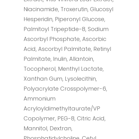
Niacinamide, Troxerutin, Glucosyl
Hesperidin, Piperonyl Glucose,
Palmitoyl Tripeptide-8, Sodium
Ascorbyl Phosphate, Ascorbic
Acid, Ascorbyl Palmitate, Retinyl
Palmitate, Inulin, Allantoin,
Tocopherol, Menthyl Lactate,
Xanthan Gum, Lysolecithin,
Polyacrylate Crosspolymer-6,
Ammonium
Acryloyldimethyltaurate/VP
Copolymer, PEG-8, Citric Acid,
Mannitol, Dextran,
Phosphatidylcholine, Cetyl