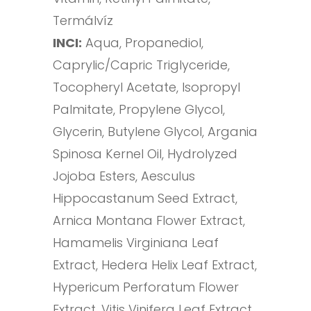
Termálvíz
INCI:
Aqua, Propanediol,
Caprylic/Capric Triglyceride,
Tocopheryl Acetate, Isopropyl
Palmitate, Propylene Glycol,
Glycerin, Butylene Glycol, Argania
Spinosa Kernel Oil, Hydrolyzed
Jojoba Esters, Aesculus
Hippocastanum Seed Extract,
Arnica Montana Flower Extract,
Hamamelis Virginiana Leaf
Extract, Hedera Helix Leaf Extract,
Hypericum Perforatum Flower
Extract, Vitis Vinifera Leaf Extract,