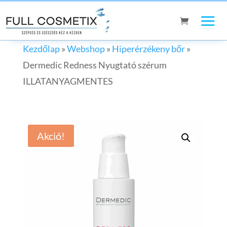
Kezdőlap
»
Webshop
»
Hiperérzékeny bőr
»
Dermedic Redness Nyugtató szérum
ILLATANYAGMENTES
Akció!