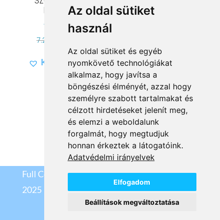
SZÜLETÉS ELSŐ
Original
Current
8.799
Ft
7.039
Ft
5.00
Az oldal sütiket
NAPJÁTÓL
/ 5
price
price
Kívánságlistára
használ
was:
is:
Értékelés:
8.799 Ft.
7.039 Ft.
Original
Current
7.299
Ft
5.839
Ft
5.00
Az oldal sütiket és egyéb
/ 5
price
price
Kívánságlistára
nyomkövető technológiákat
was:
is:
alkalmaz, hogy javítsa a
7.299 Ft.
5.839 Ft.
böngészési élményét, azzal hogy
személyre szabott tartalmakat és
célzott hirdetéseket jelenít meg,
és elemzi a weboldalunk
forgalmát, hogy megtudjuk
Vissza a kategóriákhoz
honnan érkeztek a látogatóink.
Adatvédelmi irányelvek
Full Cosmetix Kft
©
Elfogadom
2025
Beállítások megváltoztatása