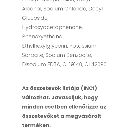
Alcohol, Sodium Chloride, Decyl
Glucoside,
Hydroxyacetophenone,
Phenoxyethanol,
Ethylhexylglycerin, Potassium
Sorbate, Sodium Benzoate,
Disodium EDTA, CI 19140, CI 42090
Az összetevők listája (INCI)
változhat. Javasoljuk, hogy
minden esetben ellenőrizze az
összetevőket a megvásárolt
terméken.