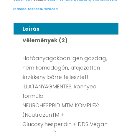
redness
,
rosacea
,
rozácea
Leírás
Vélemények (2)
Hatóanyagokban igen gazdag,
nem komedogén, kifejezetten
érzékeny bőrre fejlesztett
ILLATANYAGMENTES, könnyed
formula:
NEUROHESPRID MTM KOMPLEX:
(NeutrazenTM +
Glucosylhesperidin + DDS Vegan