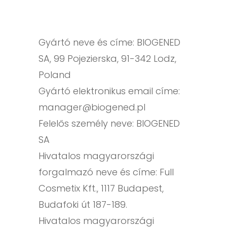
Gyártó neve és címe: BIOGENED
SA, 99 Pojezierska, 91-342 Lodz,
Poland
Gyártó elektronikus email címe:
manager@biogened.pl
Felelős személy neve: BIOGENED
SA
Hivatalos magyarországi
forgalmazó neve és címe: Full
Cosmetix Kft., 1117 Budapest,
Budafoki út 187-189.
Hivatalos magyarországi