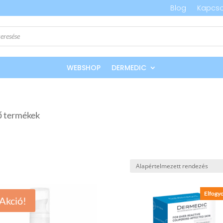
Blog
Kapcso
WEBSHOP
DERMEDIC
ző termékek
Elfogyo
Akció!