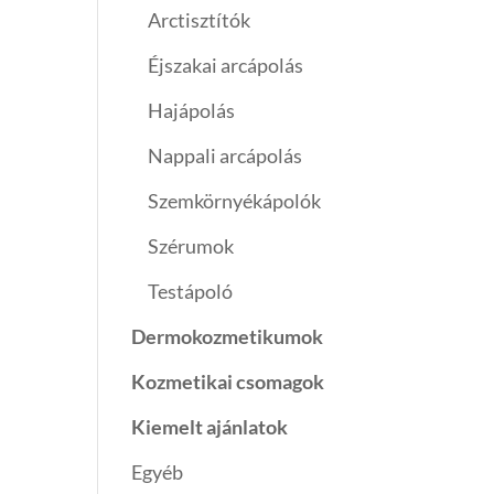
Arctisztítók
Éjszakai arcápolás
Hajápolás
Nappali arcápolás
Szemkörnyékápolók
Szérumok
Testápoló
Dermokozmetikumok
Kozmetikai csomagok
Kiemelt ajánlatok
Egyéb