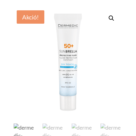
Akció!