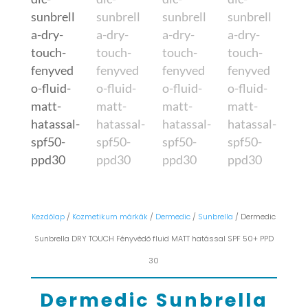
Kezdőlap
/
Kozmetikum márkák
/
Dermedic
/
Sunbrella
/ Dermedic
Sunbrella DRY TOUCH Fényvédő fluid MATT hatással SPF 50+ PPD
30
Dermedic Sunbrella