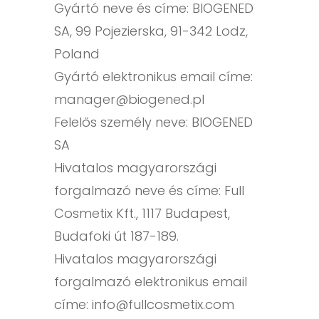
Gyártó neve és címe: BIOGENED
SA, 99 Pojezierska, 91-342 Lodz,
Poland
Gyártó elektronikus email címe:
manager@biogened.pl
Felelős személy neve: BIOGENED
SA
Hivatalos magyarországi
forgalmazó neve és címe: Full
Cosmetix Kft., 1117 Budapest,
Budafoki út 187-189.
Hivatalos magyarországi
forgalmazó elektronikus email
címe:
info@fullcosmetix.com