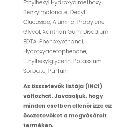
Ethylhexyl Hydroxydimethoxy
Benzylmalonate, Decyl
Glucoside, Alumina, Propylene
Glycol, Xanthan Gum, Disodium
EDTA, Phenoxyethanol,
Hydroxyacetophenone,
Ethylhexylglycerin, Potassium
Sorbate, Parfum
Az összetevők listája (INCI)
változhat. Javasoljuk, hogy
minden esetben ellenőrizze az
összetevőket a megvásárolt
terméken.