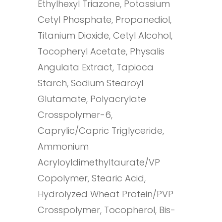
Ethylhexyl Triazone, Potassium
Cetyl Phosphate, Propanediol,
Titanium Dioxide, Cetyl Alcohol,
Tocopheryl Acetate, Physalis
Angulata Extract, Tapioca
Starch, Sodium Stearoyl
Glutamate, Polyacrylate
Crosspolymer-6,
Caprylic/Capric Triglyceride,
Ammonium
Acryloyldimethyltaurate/VP
Copolymer, Stearic Acid,
Hydrolyzed Wheat Protein/PVP
Crosspolymer, Tocopherol, Bis-