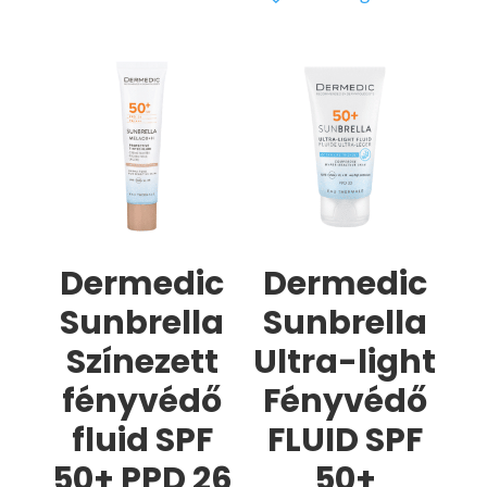
Dermedic
Dermedic
Sunbrella
Sunbrella
Színezett
Ultra-light
fényvédő
Fényvédő
fluid SPF
FLUID SPF
50+ PPD 26
50+