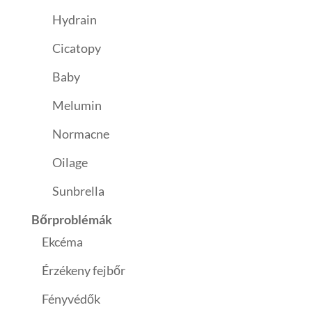
Hydrain
Cicatopy
Baby
Melumin
Normacne
Oilage
Sunbrella
Bőrproblémák
Ekcéma
Érzékeny fejbőr
Fényvédők