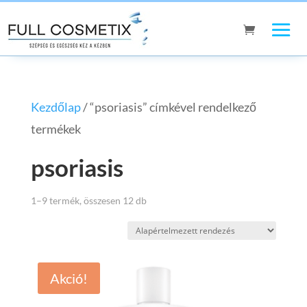
Kezdőlap
/ “psoriasis” címkével rendelkező
termékek
psoriasis
1–9 termék, összesen 12 db
Akció!