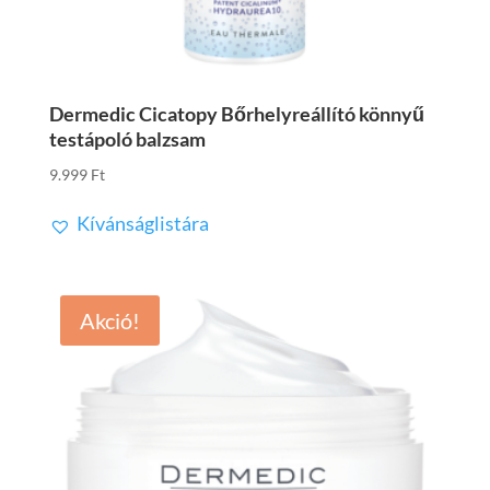
Dermedic Cicatopy Bőrhelyreállító könnyű
testápoló balzsam
9.999
Ft
Kívánságlistára
Akció!