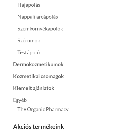
Hajápolás
Nappali arcápolás
Szemkörnyékápolók
Szérumok
Testápoló
Dermokozmetikumok
Kozmetikai csomagok
Kiemelt ajánlatok
Egyéb
The Organic Pharmacy
Akciós termékeink