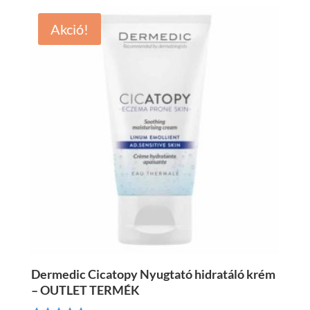
Akció!
Dermedic Cicatopy Nyugtató hidratáló krém
– OUTLET TERMÉK