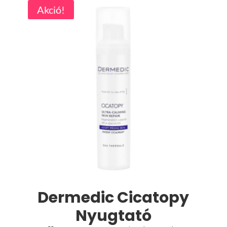
Akció!
Dermedic Cicatopy
Nyugtató