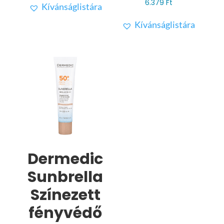
6.379
Ft
Kívánságlistára
Kívánságlistára
Dermedic
Sunbrella
Színezett
fényvédő