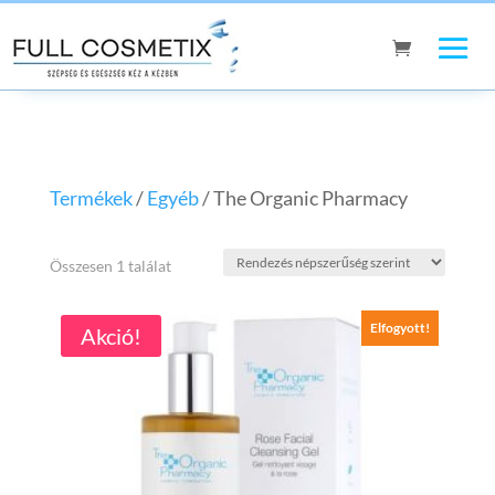
Termékek
/
Egyéb
/ The Organic Pharmacy
Összesen 1 találat
Elfogyott!
Akció!