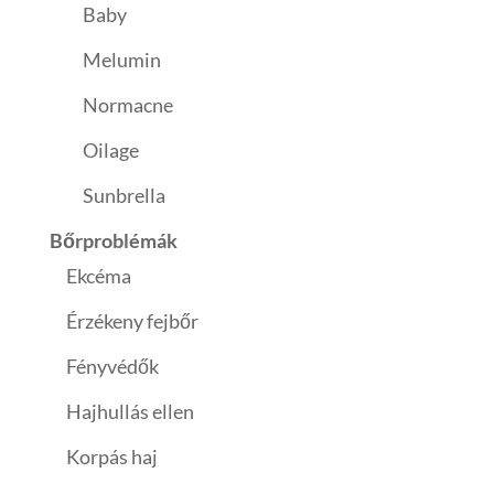
Baby
Melumin
Normacne
Oilage
Sunbrella
Bőrproblémák
Ekcéma
Érzékeny fejbőr
Fényvédők
Hajhullás ellen
Korpás haj