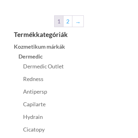
1
2
→
Termékkategóriák
Kozmetikum márkák
Dermedic
Dermedic Outlet
Redness
Antipersp
Capilarte
Hydrain
Cicatopy