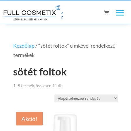
Kezdőlap
/ “sötét foltok” címkével rendelkező
termékek
sötét foltok
1–9 termék, összesen 11 db
Akció!